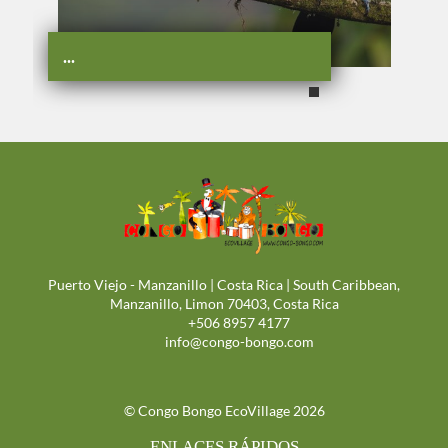
...
Puerto Viejo - Manzanillo | Costa Rica | South Caribbean,
Manzanillo, Limon 70403, Costa Rica
+506 8957 4177
info@congo-bongo.com
© Congo Bongo EcoVillage 2026
ENLACES RÁPIDOS