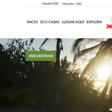
Español (ES)
Moneda :
USD
INICIO
ECO CASAS
LLEGAR AQUÍ
EXPLORA
VER DESTINOS