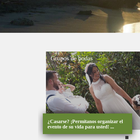
Grupos de bodas
¿Casarse? ¡Permítanos organizar el
evento de su vida para usted! ...