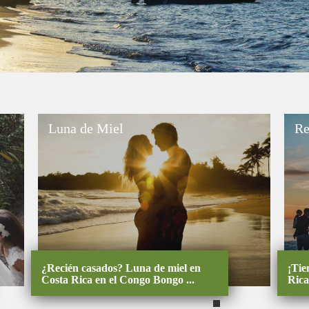
Luna de Miel
Re
¿Recién casados? Luna de miel en
¡Tiempo de calidad juntos, en Costa
Costa Rica en el Congo Bongo ...
Rica!