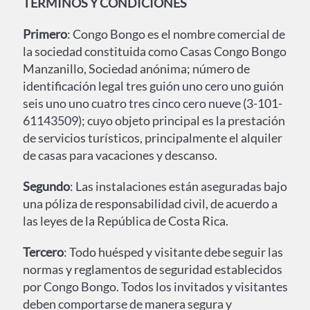
TÉRMINOS Y CONDICIONES
Primero
: Congo Bongo es el nombre comercial de
la sociedad constituida como Casas Congo Bongo
Manzanillo, Sociedad anónima; número de
identificación legal tres guión uno cero uno guión
seis uno uno cuatro tres cinco cero nueve (3-101-
61143509); cuyo objeto principal es la prestación
de servicios turísticos, principalmente el alquiler
de casas para vacaciones y descanso.
Segundo
: Las instalaciones están aseguradas bajo
una póliza de responsabilidad civil, de acuerdo a
las leyes de la República de Costa Rica.
Tercero
: Todo huésped y visitante debe seguir las
normas y reglamentos de seguridad establecidos
por Congo Bongo. Todos los invitados y visitantes
deben comportarse de manera segura y