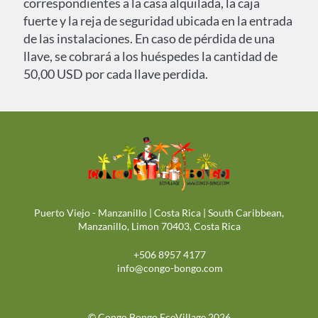
correspondientes a la casa alquilada, la caja
fuerte y la reja de seguridad ubicada en la entrada
de las instalaciones. En caso de pérdida de una
llave, se cobrará a los huéspedes la cantidad de
50,00 USD por cada llave perdida.
Puerto Viejo - Manzanillo | Costa Rica | South Caribbean,
Manzanillo, Limon 70403, Costa Rica
+506 8957 4177
info@congo-bongo.com
© Congo Bongo EcoVillage 2026