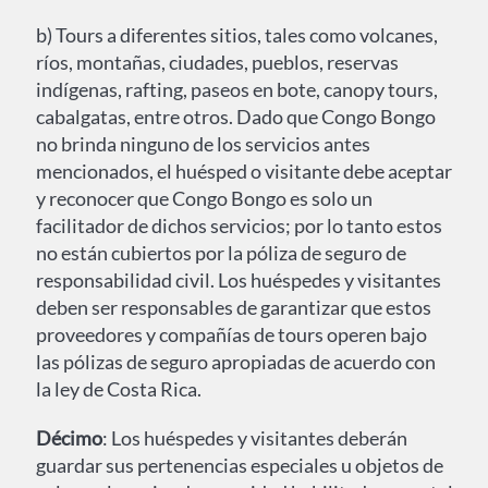
b) Tours a diferentes sitios, tales como volcanes,
ríos, montañas, ciudades, pueblos, reservas
indígenas, rafting, paseos en bote, canopy tours,
cabalgatas, entre otros. Dado que Congo Bongo
no brinda ninguno de los servicios antes
mencionados, el huésped o visitante debe aceptar
y reconocer que Congo Bongo es solo un
facilitador de dichos servicios; por lo tanto estos
no están cubiertos por la póliza de seguro de
responsabilidad civil. Los huéspedes y visitantes
deben ser responsables de garantizar que estos
proveedores y compañías de tours operen bajo
las pólizas de seguro apropiadas de acuerdo con
la ley de Costa Rica.
Décimo
: Los huéspedes y visitantes deberán
guardar sus pertenencias especiales u objetos de