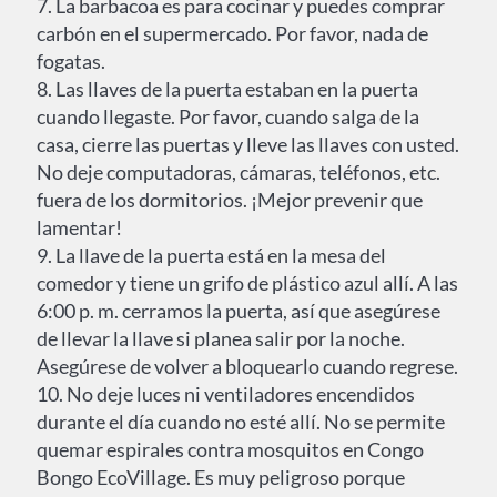
7. La barbacoa es para cocinar y puedes comprar
carbón en el supermercado. Por favor, nada de
fogatas.
8. Las llaves de la puerta estaban en la puerta
cuando llegaste. Por favor, cuando salga de la
casa, cierre las puertas y lleve las llaves con usted.
No deje computadoras, cámaras, teléfonos, etc.
fuera de los dormitorios. ¡Mejor prevenir que
lamentar!
9. La llave de la puerta está en la mesa del
comedor y tiene un grifo de plástico azul allí. A las
6:00 p. m. cerramos la puerta, así que asegúrese
de llevar la llave si planea salir por la noche.
Asegúrese de volver a bloquearlo cuando regrese.
10. No deje luces ni ventiladores encendidos
durante el día cuando no esté allí. No se permite
quemar espirales contra mosquitos en Congo
Bongo EcoVillage. Es muy peligroso porque