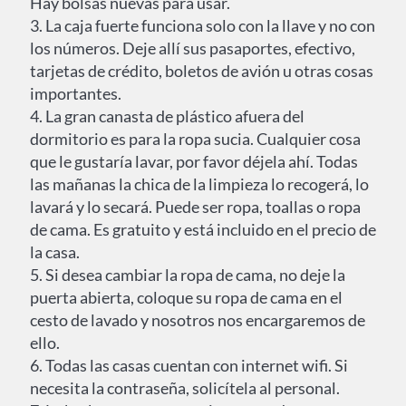
Hay bolsas nuevas para usar.
3. La caja fuerte funciona solo con la llave y no con
los números. Deje allí sus pasaportes, efectivo,
tarjetas de crédito, boletos de avión u otras cosas
importantes.
4. La gran canasta de plástico afuera del
dormitorio es para la ropa sucia. Cualquier cosa
que le gustaría lavar, por favor déjela ahí. Todas
las mañanas la chica de la limpieza lo recogerá, lo
lavará y lo secará. Puede ser ropa, toallas o ropa
de cama. Es gratuito y está incluido en el precio de
la casa.
5. Si desea cambiar la ropa de cama, no deje la
puerta abierta, coloque su ropa de cama en el
cesto de lavado y nosotros nos encargaremos de
ello.
6. Todas las casas cuentan con internet wifi. Si
necesita la contraseña, solicítela al personal.