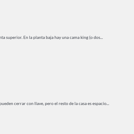
ta superior. En la planta baja hay una cama king (o dos...
den cerrar con llave, pero el resto de la casa es espacio...