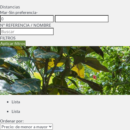
Distancias
Mar
-Sin preferencia-
Nº REFERENCIA / NOMBRE
FILTROS
Aplicar filtros
Lista
Lista
Ordenar por: