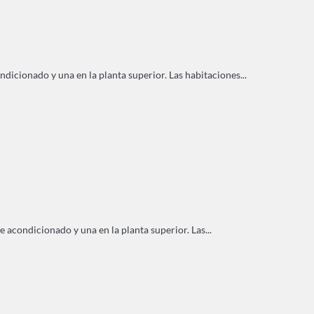
dicionado y una en la planta superior. Las habitaciones...
e acondicionado y una en la planta superior. Las...