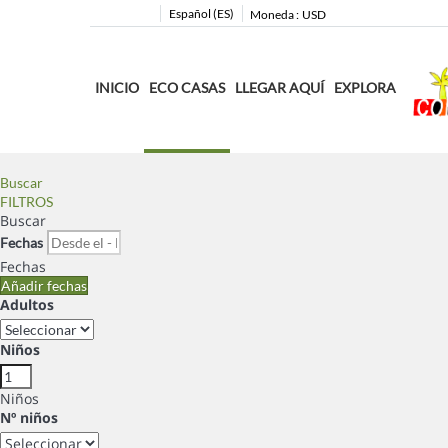
Español (ES)
Moneda :
USD
INICIO
ECO CASAS
LLEGAR AQUÍ
EXPLORA
Buscar
FILTROS
Buscar
Fechas
Fechas
Añadir fechas
Adultos
Niños
Niños
Nº niños