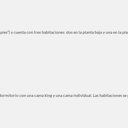
es²) y cuenta con tres habitaciones: dos en la planta baja y una en la pla
rmitorio con una cama king y una cama individual. Las habitaciones se pue