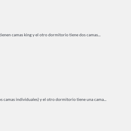
ienen camas king y el otro dormitorio tiene dos camas...
s camas individuales) y el otro dormitorio tiene una cama...