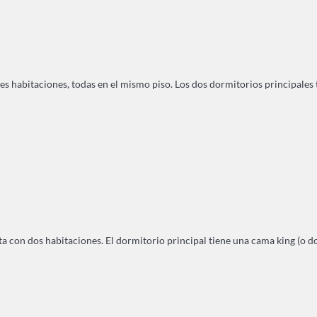
s habitaciones, todas en el mismo piso. Los dos dormitorios principales t
 con dos habitaciones. El dormitorio principal tiene una cama king (o do