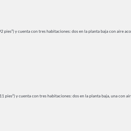
pies²) y cuenta con tres habitaciones: dos en la planta baja con aire acon
 pies²) y cuenta con tres habitaciones: dos en la planta baja, una con air