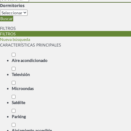
Dormitorios
Buscar
FILTROS
FILTROS
Nueva búsqueda
CARACTERÍSTICAS PRINCIPALES
Aire acondicionado
Televisión
Microondas
Satélite
Parking
Alojamiento accesible