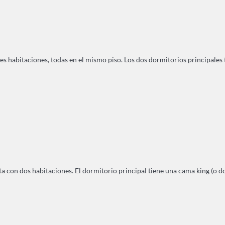
s habitaciones, todas en el mismo piso. Los dos dormitorios principales t
 con dos habitaciones. El dormitorio principal tiene una cama king (o do