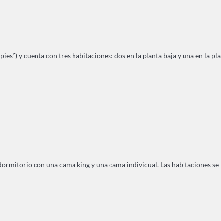
es²) y cuenta con tres habitaciones: dos en la planta baja y una en la pla
rmitorio con una cama king y una cama individual. Las habitaciones se pue