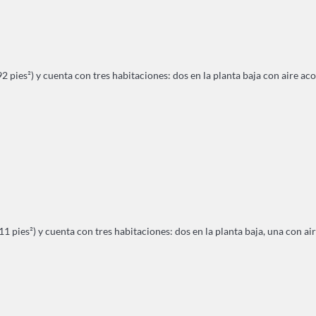
pies²) y cuenta con tres habitaciones: dos en la planta baja con aire acon
 pies²) y cuenta con tres habitaciones: dos en la planta baja, una con air