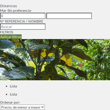
Distancias
Mar
-Sin preferencia-
Nº REFERENCIA / NOMBRE
FILTROS
Aplicar filtros
Lista
Lista
Ordenar por: