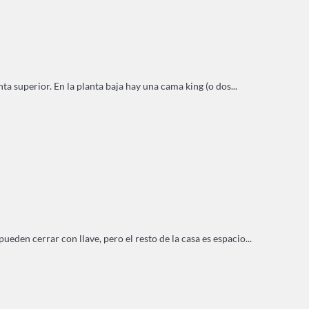
ta superior. En la planta baja hay una cama king (o dos...
den cerrar con llave, pero el resto de la casa es espacio...