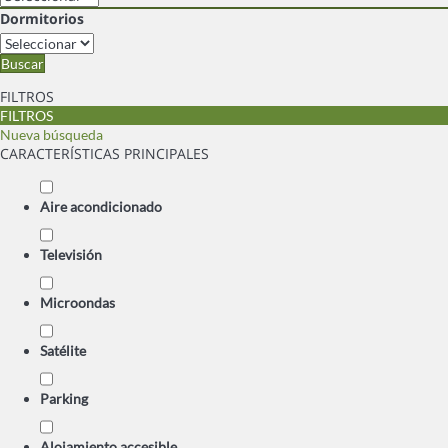
Dormitorios
Buscar
FILTROS
FILTROS
Nueva búsqueda
CARACTERÍSTICAS PRINCIPALES
Aire acondicionado
Televisión
Microondas
Satélite
Parking
Alojamiento accesible