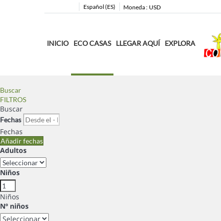
Español (ES)
Moneda :
USD
INICIO
ECO CASAS
LLEGAR AQUÍ
EXPLORA
Buscar
FILTROS
Buscar
Fechas
Fechas
Añadir fechas
Adultos
Niños
Niños
Nº niños