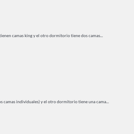
ienen camas king y el otro dormitorio tiene dos camas...
s camas individuales) y el otro dormitorio tiene una cama...