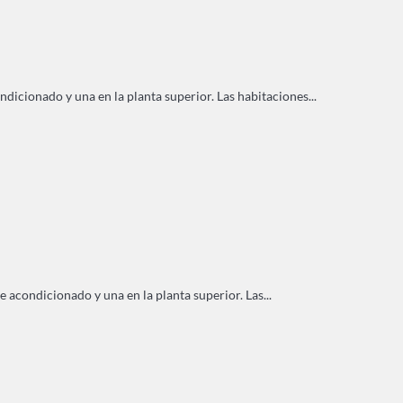
dicionado y una en la planta superior. Las habitaciones...
e acondicionado y una en la planta superior. Las...